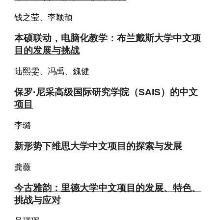
钱之莹、李颖颉
本硕联动，电脑化教学：布兰戴斯大学中文项
目的发展与挑战
陆熙雯、冯禹、魏健
保罗·尼采高级国际研究学院（SAIS）的中文
项目
李璐
新形势下维思大学中文项目的探索与发展
龚薇
今古雅韵：里德大学中文项目的发展、特色、
挑战与应对