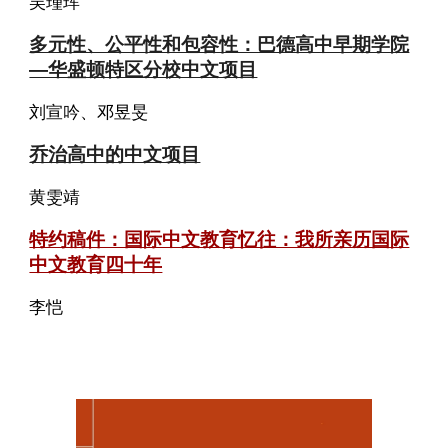
吴瑾珲
多元性、公平性和包容性：巴德高中早期学院
—华盛顿特区分校中文项目
刘宣吟、邓昱旻
乔治高中的中文项目
黄雯靖
特约稿件：国际中文教育忆往：我所亲历国际
中文教育四十年
李恺