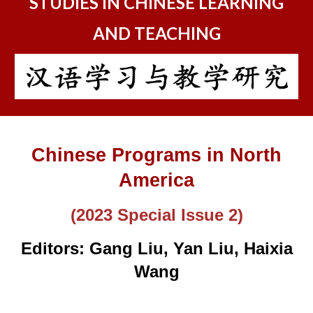
STUDIES IN CHINESE LEARNING
AND TEACHING
Chinese Programs in North
America
(202
3
Special Issue 2
)
Editors: Gang Liu, Yan Liu, Haixia
Wang